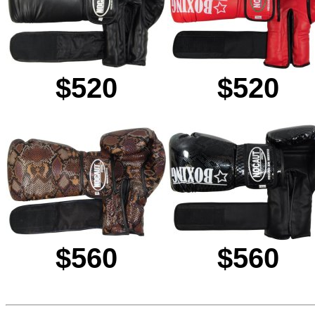
$520
$520
$560
$560