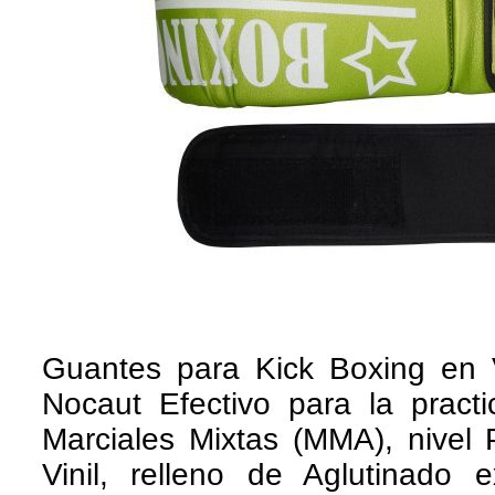
Guantes para Kick Boxing en 
Nocaut Efectivo para la prac
Marciales Mixtas (MMA), nivel P
Vinil, relleno de Aglutinado e