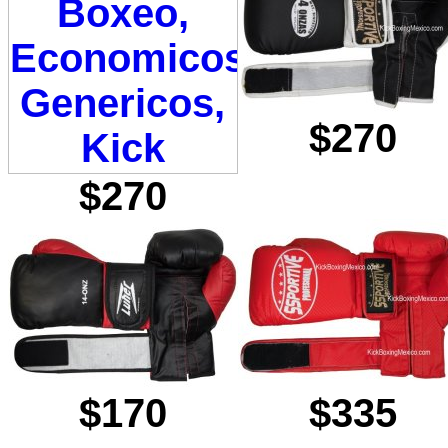
$270
$270
$170
$335