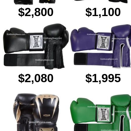
$2,800
$1,100
$2,080
$1,995