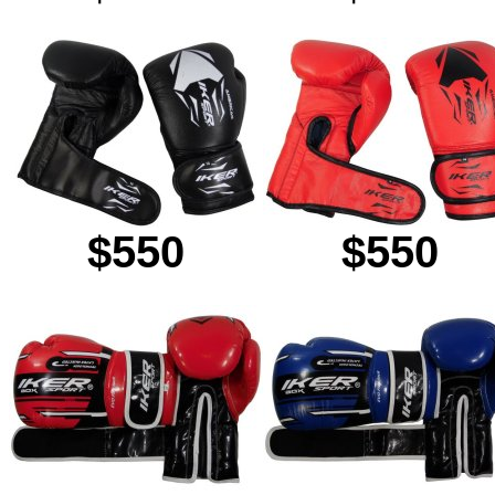
$550
$550