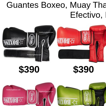
Guantes Boxeo, Muay Tha
Efectivo
$390
$390