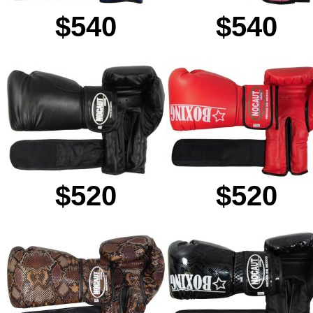
$540
$540
$520
$520