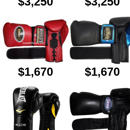
$3,250
$3,250
$1,670
$1,670