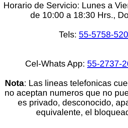
Horario de Servicio: Lunes a Vi
de 10:00 a 18:30 Hrs., D
Tels:
55-5758-52
Cel-Whats App:
55-2737-2
Nota
: Las lineas telefonicas c
no aceptan numeros que no pued
es privado, desconocido, ap
equivalente, el bloquea