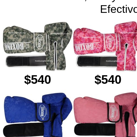
Efectiv
$540
$540