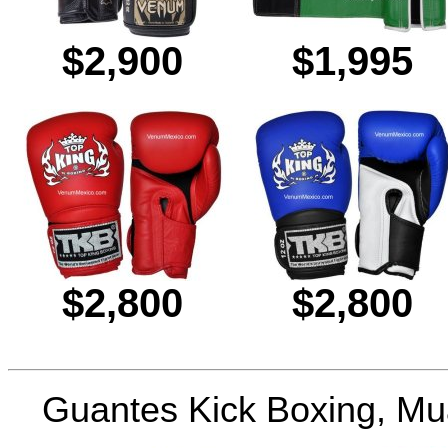
$2,900
$1,995
$2,800
$2,800
Guantes Kick Boxing, M