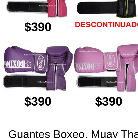
$390
DESCONTINUAD
$390
$390
Guantes Boxeo, Muay Tha