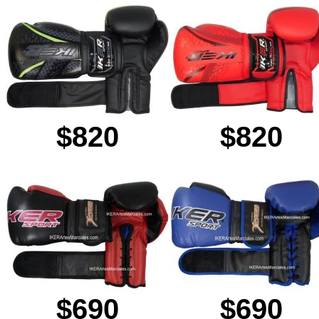
$820
$820
$690
$690