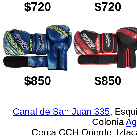
$720
$720
$850
$850
Canal de San Juan 335
, Esqu
Colonia
Ag
Cerca CCH Oriente, Iztaca