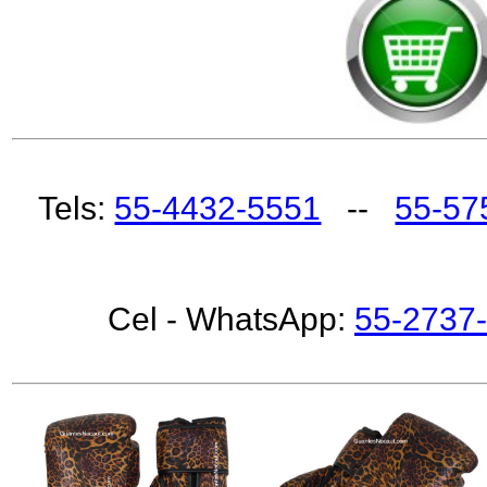
Tels:
55-4432-5551
--
55-57
Cel - WhatsApp:
55-2737