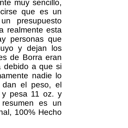
nte muy sencillo,
cirse que es un
un presupuesto
na realmente esta
hay personas que
uyo y dejan los
es de Borra eran
a debido a que si
imamente nadie lo
 dan el peso, el
y pesa 11 oz. y
 resumen es un
onal, 100% Hecho