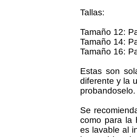
Tallas:
Tamaño 12: Pa
Tamaño 14: Pa
Tamaño 16: Pa
Estas son so
diferente y la
probandoselo.
Se recomienda 
como para la 
es lavable al i