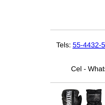
Tels:
55-4432-
Cel - Wha