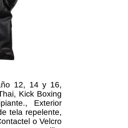
ño 12, 14 y 16,
Thai, Kick Boxing
iante., Exterior
de tela repelente,
Contactel o Velcro