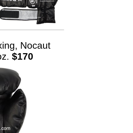
ing, Nocaut
oz.
$170