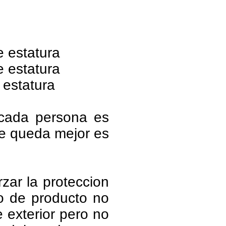
 estatura
 estatura
estatura
cada persona es
le queda mejor es
zar la proteccion
po de producto no
ie exterior pero no