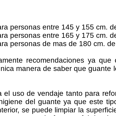
ra personas entre 145 y 155 cm. de
ra personas entre 165 y 175 cm. de
ra personas de mas de 180 cm. de 
lamente recomendaciones ya que 
 unica manera de saber que guante 
el uso de vendaje tanto para refor
higiene del guante ya que este ti
nterior, se puede limpiar la superfic