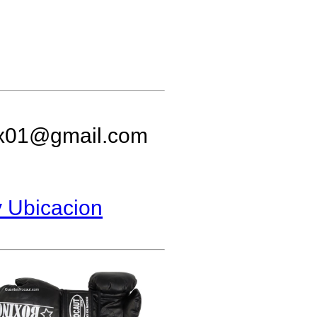
01@gmail.com
y Ubicacion