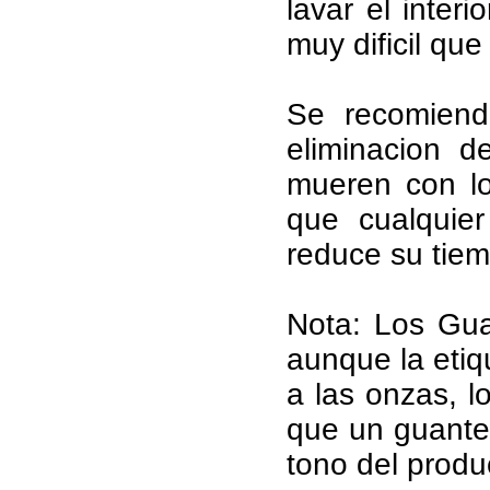
lavar el inter
muy dificil qu
Se recomiend
eliminacion d
mueren con lo
que cualquier
reduce su tiemp
Nota: Los Gua
aunque la etiq
a las onzas, l
que un guante 
tono del produc