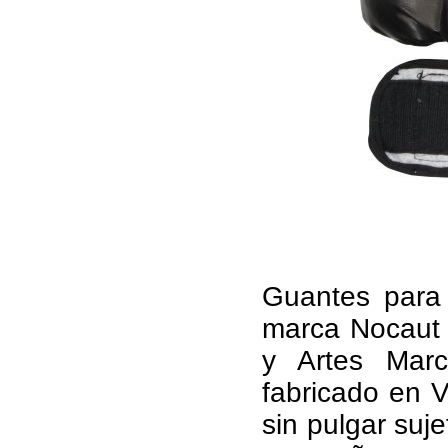
Guantes para
marca Nocaut E
y Artes Marci
fabricado en Vi
sin pulgar suje