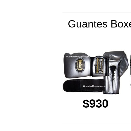
Guantes Boxe
$930