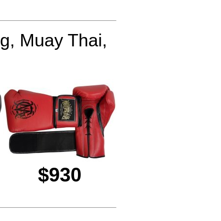
g, Muay Thai,
$930