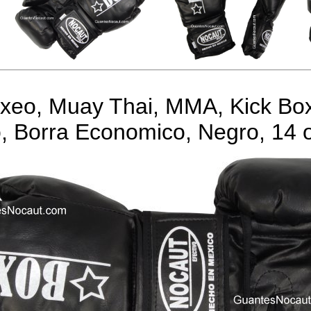
xeo, Muay Thai, MMA, Kick Box
o, Borra Economico, Negro, 14 