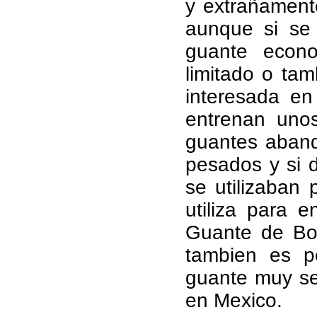
y extrañament
aunque si se
guante econ
limitado o tam
interesada en
entrenan uno
guantes aband
pesados y si 
se utilizaban 
utiliza para 
Guante de Bo
tambien es p
guante muy se
en Mexico.