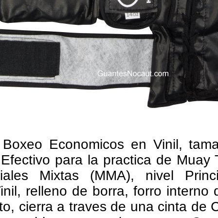
 Boxeo Economicos en Vinil, tama
fectivo para la practica de Muay 
ales Mixtas (MMA), nivel Princip
nil, relleno de borra, forro interno 
to, cierra a traves de una cinta de 