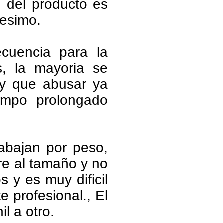
on del producto es
pesimo.
cuencia para la
s, la mayoria se
ay que abusar ya
iempo prolongado
abajan por peso,
re al tamaño y no
s y es muy dificil
 profesional., El
l a otro.