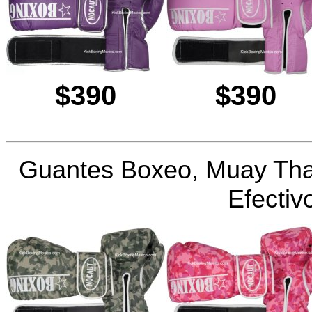
$390
$390
Guantes Boxeo, Muay Tha
Efectiv