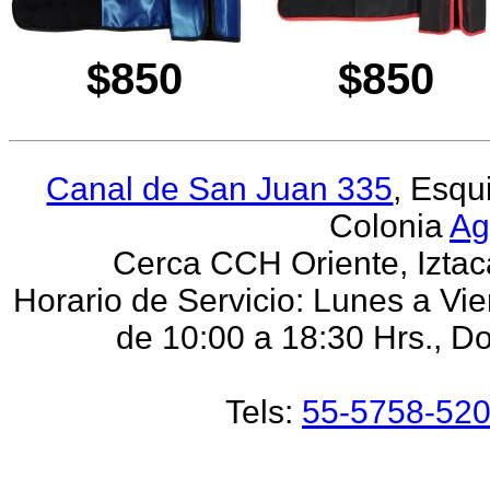
$850
$850
Canal de San Juan 335
, Esqu
Colonia
Ag
Cerca CCH Oriente, Iztaca
Horario de Servicio: Lunes a Vi
de 10:00 a 18:30 Hrs., D
Tels:
55-5758-52