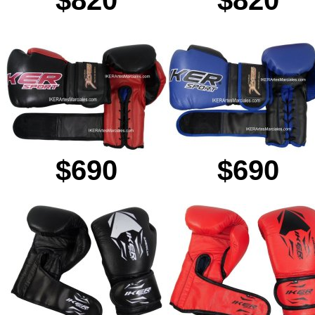
$820
$820
$690
$690