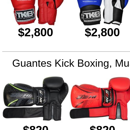
$2,800
$2,800
Guantes Kick Boxing, M