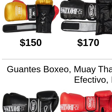
$150
$170
Guantes Boxeo, Muay Tha
Efectivo