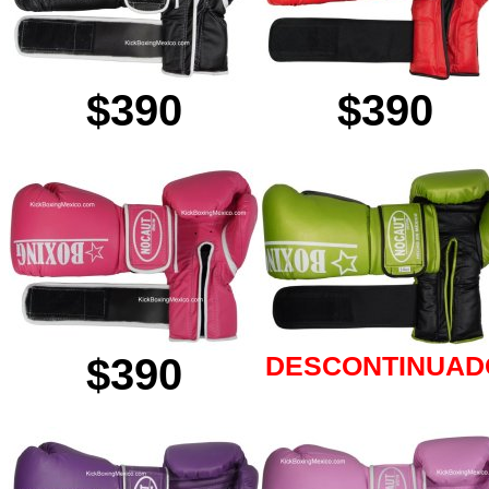
$390
$390
$390
DESCONTINUAD