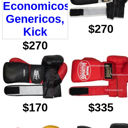
$270
$270
$170
$335