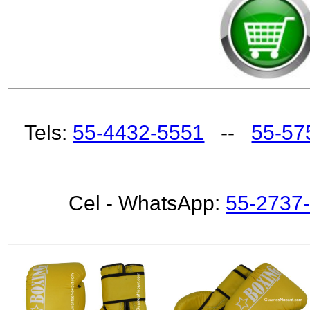
Tels:
55-4432-5551
--
55-57
Cel - WhatsApp:
55-2737