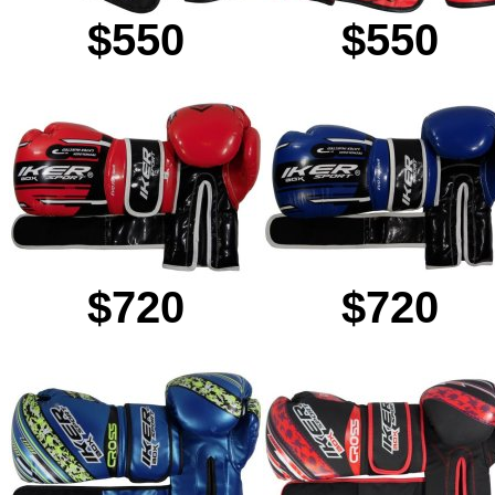
$550
$550
$720
$720