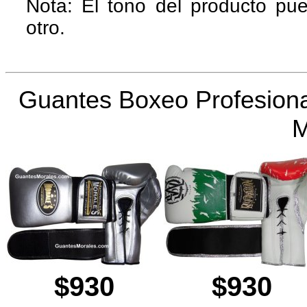
Nota: El tono del producto pue
otro.
Guantes Boxeo Profesiona
$930
$930