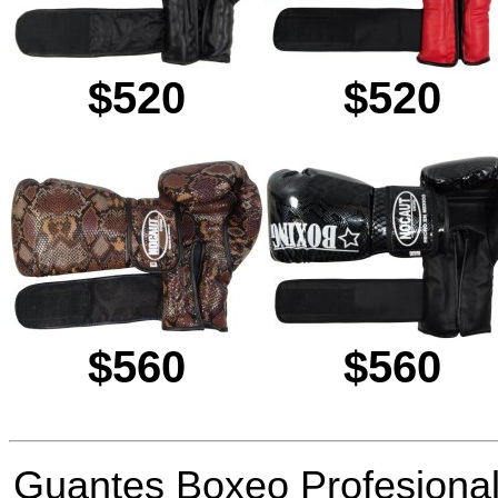
$520
$520
$560
$560
Guantes Boxeo Profesional