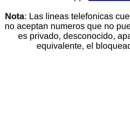
Nota
: Las lineas telefonicas c
no aceptan numeros que no pued
es privado, desconocido, ap
equivalente, el bloquea