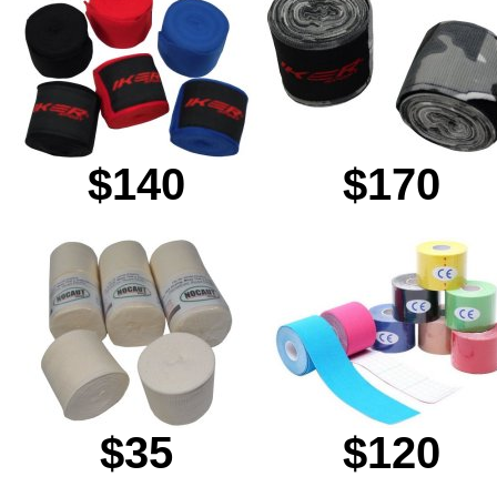
$140
$170
$35
$120