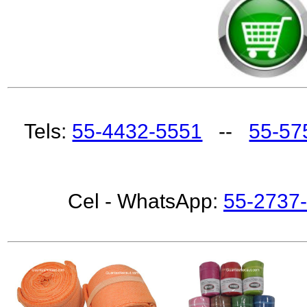
Tels:
55-4432-5551
--
55-57
Cel - WhatsApp:
55-2737