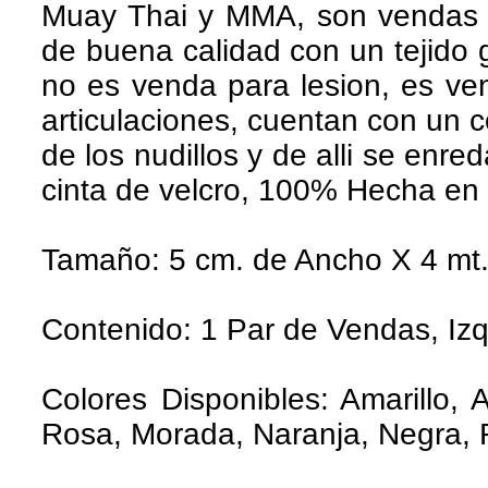
Muay Thai y MMA, son vendas e
de buena calidad con un tejido
no es venda para lesion, es ve
articulaciones, cuentan con un 
de los nudillos y de alli se enre
cinta de velcro, 100% Hecha en
Tamaño: 5 cm. de Ancho X 4 mt. 
Contenido: 1 Par de Vendas, Izq
Colores Disponibles: Amarillo, 
Rosa, Morada, Naranja, Negra, 