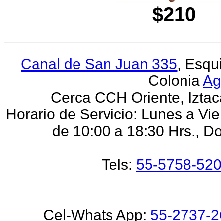
$210
Canal de San Juan 335
, Esqu
Colonia
Ag
Cerca CCH Oriente, Iztaca
Horario de Servicio: Lunes a Vi
de 10:00 a 18:30 Hrs., D
Tels:
55-5758-52
Cel-Whats App:
55-2737-2